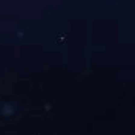
认识
hth·华体
产品汇总
企业文化
服务宗旨
咨询
hth华体
网站地图
XML
咨询
hth华体
Phone
17515283302