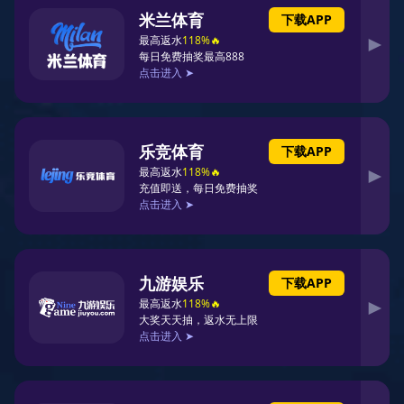
服务宗旨
售后处理流程
支持用户咨询、退换货受理及问题跟进，提供及时
高效的售后服务。