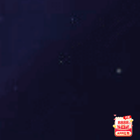
现场看电竞比赛简直刷新认知！场馆的声光效果像科
幻电影，选手操作犀利到让人尖叫💻 现场还有周边抽
奖，运气爆棚抽到了鼠标垫！
邴裕梅